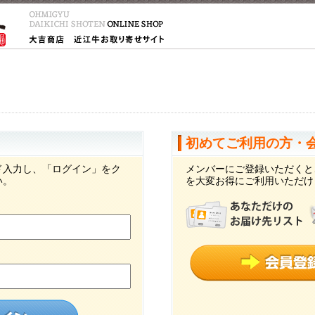
初めてご利用の方・
ド入力し、「ログイン」をク
メンバーにご登録いただくと
い。
を大変お得にご利用いただけ