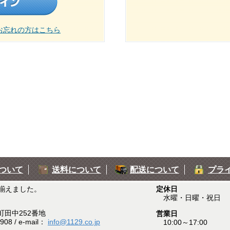
お忘れの方はこちら
ついて
送料について
配送について
プラ
揃えました。
定休日
水曜・日曜・祝日
町田中252番地
営業日
908 / e-mail：
info@1129.co.jp
10:00～17:00