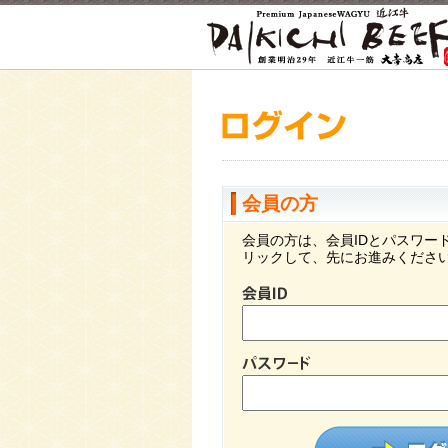
会員の方
会員の方は、会員IDとパスワー
リックして、先にお進みくださ