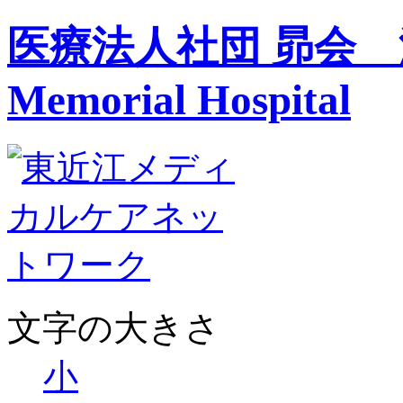
医療法人社団 昴会 
Memorial Hospital
文字の大きさ
小