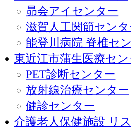
昴会アイセンター
滋賀人工関節センタ
能登川病院 脊椎セ
東近江市蒲生医療セン
PET診断センター
放射線治療センター
健診センター
介護老人保健施設 リ