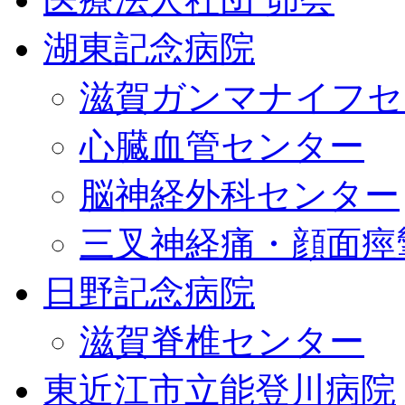
湖東記念病院
滋賀ガンマナイフセ
心臓血管センター
脳神経外科センター
三叉神経痛・顔面痙
日野記念病院
滋賀脊椎センター
東近江市立能登川病院