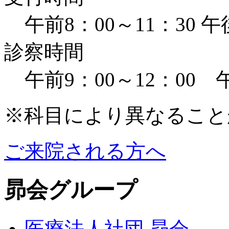
午前8：00～11：30 午
診察時間
午前9：00～12：00 午
※科目により異なること
ご来院される方へ
昴会グループ
医療法人社団 昴会