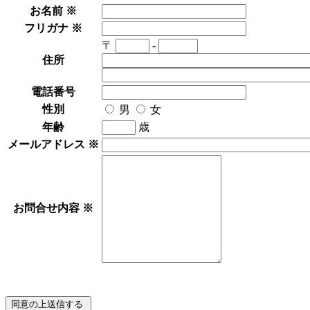
お名前
※
フリガナ
※
〒
-
住所
電話番号
性別
男
女
年齢
歳
メールアドレス
※
お問合せ内容
※