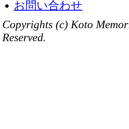
お問い合わせ
Copyrights (c) Koto Memor
Reserved.